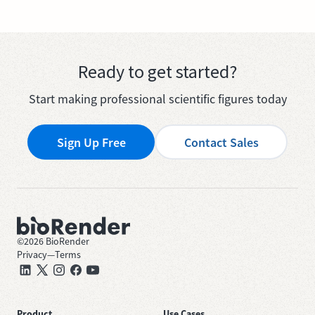
Ready to get started?
Start making professional scientific figures today
Sign Up Free
Contact Sales
©
2026
BioRender
Privacy
—
Terms
Product
Use Cases