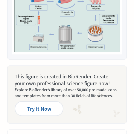
This figure is created in BioRender. Create
your own professional science figure now!
Explore BioRender’s library of over 50,000 pre-made icons
and templates from more than 30 fields of life sciences.
Try It Now