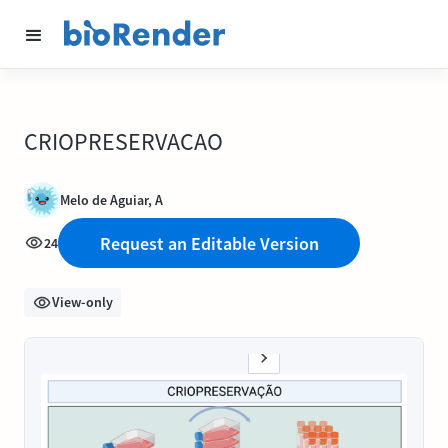
CRIOPRESERVACAO
Melo de Aguiar, A
Request an Editable Version
24
View-only