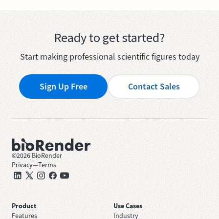
Ready to get started?
Start making professional scientific figures today
Sign Up Free
Contact Sales
©
2026
BioRender
Privacy
—
Terms
Product
Use Cases
Features
Industry