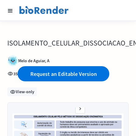
ISOLAMENTO_CELULAR_DISSOCIACAO_EN
Melo de Aguiar, A
Request an Editable Version
35
View-only